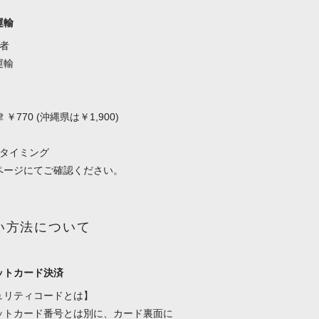
運輸
業者
運輸
￥770 (沖縄県は￥1,900)
のタイミング
ページにてご確認ください。
い方法について
ットカード決済
ュリティコードとは】
ットカード番号とは別に、カード裏面に