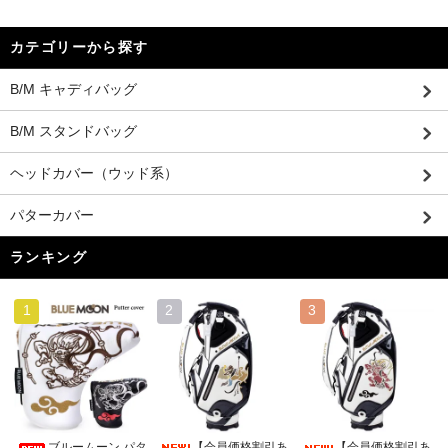
カテゴリーから探す
B/M キャディバッグ
B/M スタンドバッグ
ヘッドカバー（ウッド系）
パターカバー
ランキング
1
2
3
【会員価格割引あ
ブルームーン パタ
【会員価格割引あ