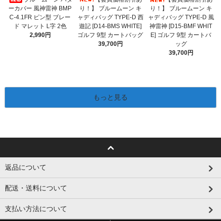
り！】 ブルームーン キ
ーカバー 風神雷神 BMP
り！】 ブルームーン キ
ャディバッグ TYPE-D 西
C-4.1FR ピン型 ブレー
ャディバッグ TYPE-D 風
遊記 [D14-BMS WHITE]
ド マレット L字 2色
神雷神 [D15-BMF WHIT
ゴルフ 9型 カートバッグ
2,990円
E] ゴルフ 9型 カートバ
39,700円
ッグ
39,700円
もっと見る
返品について
配送・送料について
支払い方法について