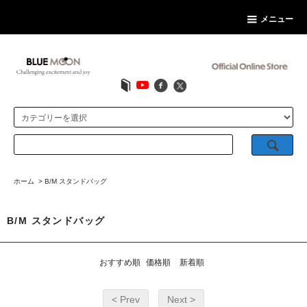
メニュー
ホーム
>
B/M スタンドバッグ
B/M スタンドバッグ
おすすめ順
価格順
新着順
< Prev
Next >